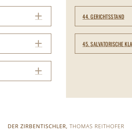
EXPAND
44. GERICHTSSTAND
EXPAND
45. SALVATORISCHE KL
EXPAND
DER ZIRBENTISCHLER,
THOMAS REITHOFER