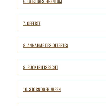
6. GEISTIGES EIGENTUM
7. OFFERTE
8. ANNAHME DES OFFERTES
9. RÜCKTRITTSRECHT
10. STORNOGEBÜHREN