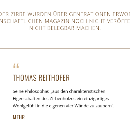
N DER ZIRBE WURDEN ÜBER GENERATIONEN ERWO
ENSCHAFTLICHEN MAGAZIN NOCH NICHT VERÖFFEN
NICHT BELEGBAR MACHEN.
THOMAS REITHOFER
Seine Philosophie: „aus den charakteristischen
Eigenschaften des Zirbenholzes ein einzigartiges
Wohlgefühl in die eigenen vier Wände zu zaubern“.
MEHR