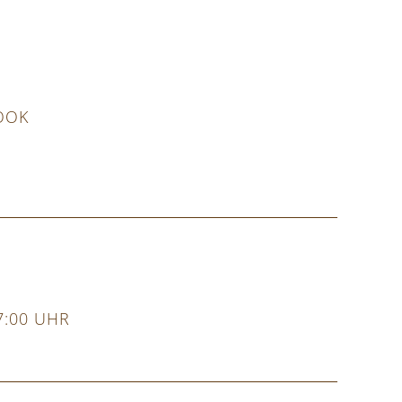
OOK
7:00 UHR