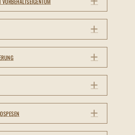
EXPAND
N VORBEHALTSEIGENTUM
EXPAND
EXPAND
GERUNG
EXPAND
EXPAND
SOSPESEN