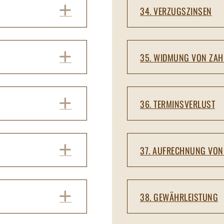
EXPAND
34. VERZUGSZINSEN
EXPAND
35. WIDMUNG VON ZA
EXPAND
36. TERMINSVERLUST
EXPAND
37. AUFRECHNUNG VO
EXPAND
38. GEWÄHRLEISTUNG