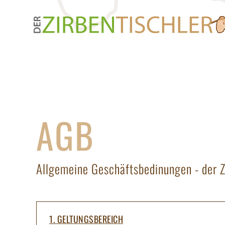
Zum
Inhalt
springen
HOME
DER ZIRBENTI
AGB
Allgemeine Geschäftsbedinungen - der Z
1. GELTUNGSBEREICH