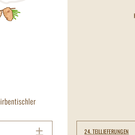
SCHLER
PRODUKTE
MÖBEL
REFERENZEN
KONTAKT
SH
irbentischler
EXPAND
24. TEILLIEFERUNGEN