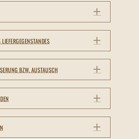
EXPAND
EXPAND
S LIEFERGEGENSTANDES
EXPAND
ESSERUNG BZW. AUSTAUSCH
EXPAND
ÄDEN
EXPAND
EN