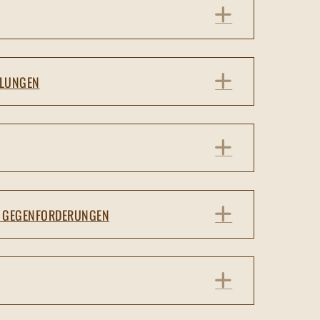
EXPAND
EXPAND
HLUNGEN
EXPAND
EXPAND
N GEGENFORDERUNGEN
EXPAND