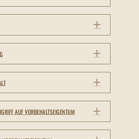
EXPAND
EXPAND
NG
EXPAND
ALT
EXPAND
UGRIFF AUF VORBEHALTSEIGENTUM