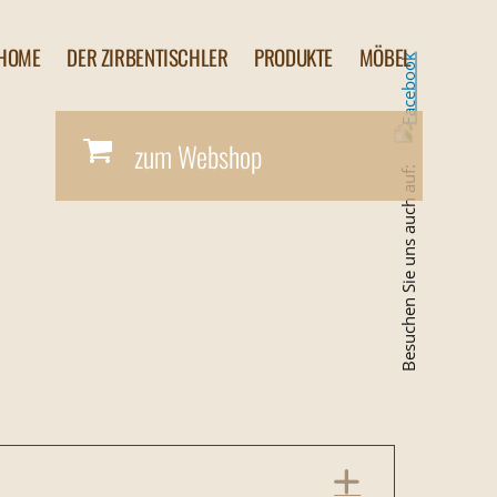
HOME
DER ZIRBENTISCHLER
PRODUKTE
MÖBEL
OP
zum Webshop
Besuchen Sie uns auch auf:
EXPAND