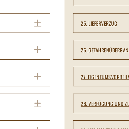
EXPAND
25. LIEFERVERZUG
EXPAND
26. GEFAHRENÜBERGA
EXPAND
27. EIGENTUMSVORBEH
EXPAND
28. VERFÜGUNG UND Z