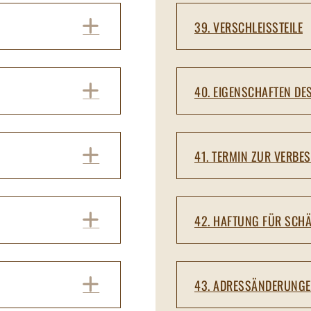
EXPAND
39. VERSCHLEISSTEILE
EXPAND
40. EIGENSCHAFTEN DE
EXPAND
41. TERMIN ZUR VERB
EXPAND
42. HAFTUNG FÜR SCH
EXPAND
43. ADRESSÄNDERUNG