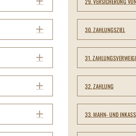
EXPAND
29. VERSICHERUNG VO
EXPAND
30. ZAHLUNGSZIEL
EXPAND
31. ZAHLUNGSVERWEI
EXPAND
32. ZAHLUNG
EXPAND
33. MAHN- UND INKAS